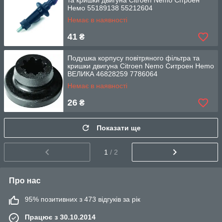
та кришки двигуна Citroen Nemo Сітроен
Немо 55189138 55212604
Немає в наявності
41
₴
Подушка корпусу повітряного фільтра та
кришки двигуна Citroen Nemo Ситроен Неmo
ВЕЛИКА 46828259 7786064
Немає в наявності
26
₴
Показати ще
1
/ 2
Про нас
95% позитивних з 473 відгуків за рік
Працює з 30.10.2014