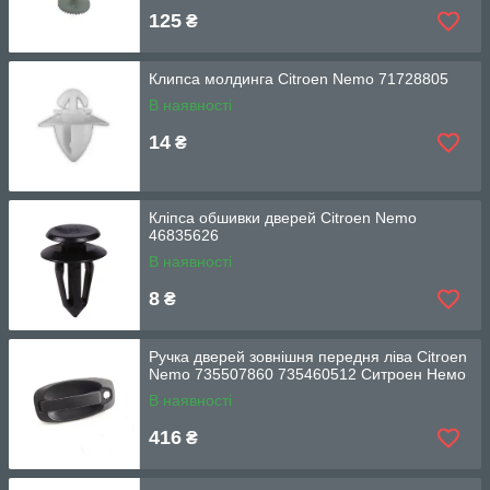
125
₴
Клипса молдинга Citroen Nemo 71728805
В наявності
14
₴
Кліпса обшивки дверей Citroen Nemo
46835626
В наявності
8
₴
Ручка дверей зовнішня передня ліва Citroen
Nemo 735507860 735460512 Ситроен Немо
В наявності
416
₴