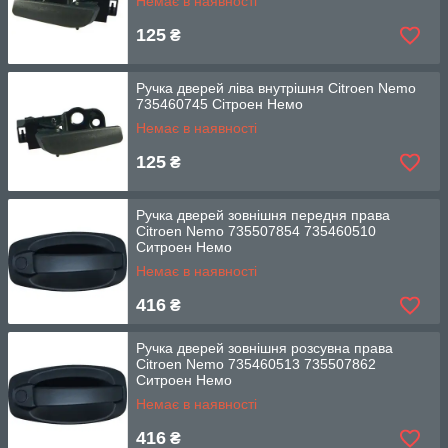
Немає в наявності
125
₴
Ручка дверей ліва внутрішня Citroen Nemo
735460745 Сітроен Немо
Немає в наявності
125
₴
Ручка дверей зовнішня передня права
Citroen Nemo 735507854 735460510
Ситроен Немо
Немає в наявності
416
₴
Ручка дверей зовнішня розсувна права
Citroen Nemo 735460513 735507862
Ситроен Немо
Немає в наявності
416
₴