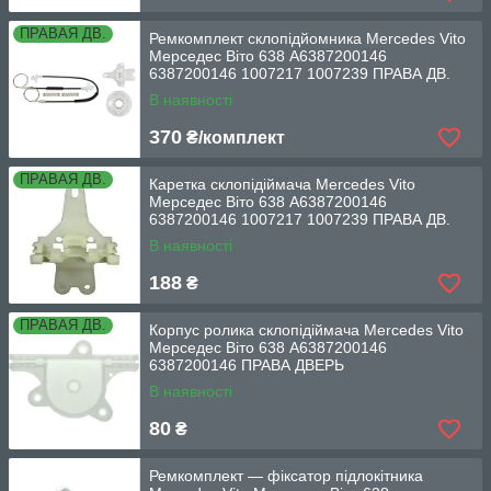
ПРАВАЯ ДВ.
Ремкомплект склопідйомника Mercedes Vito
Мерседес Віто 638 A6387200146
6387200146 1007217 1007239 ПРАВА ДВ.
В наявності
370
₴/комплект
ПРАВАЯ ДВ.
Каретка склопідіймача Mercedes Vito
Мерседес Віто 638 A6387200146
6387200146 1007217 1007239 ПРАВА ДВ.
В наявності
188
₴
ПРАВАЯ ДВ.
Корпус ролика склопідіймача Mercedes Vito
Мерседес Віто 638 A6387200146
6387200146 ПРАВА ДВЕРЬ
В наявності
80
₴
Ремкомплект — фіксатор підлокітника