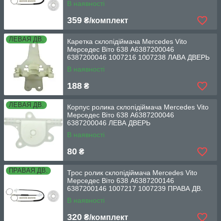
В наявності
359
₴/комплект
ЛЕВАЯ ДВ.
Каретка склопідіймача Mercedes Vito
Мерседес Віто 638 A6387200046
6387200046 1007216 1007238 ЛАВА ДВЕРЬ
В наявності
188
₴
ЛЕВАЯ ДВ.
Корпус ролика склопідіймача Mercedes Vito
Мерседес Віто 638 A6387200046
6387200046 ЛЕВА ДВЕРЬ
В наявності
80
₴
ПРАВАЯ ДВ.
Трос ролик склопідіймача Mercedes Vito
Мерседес Віто 638 A6387200146
6387200146 1007217 1007239 ПРАВА ДВ.
В наявності
320
₴/комплект