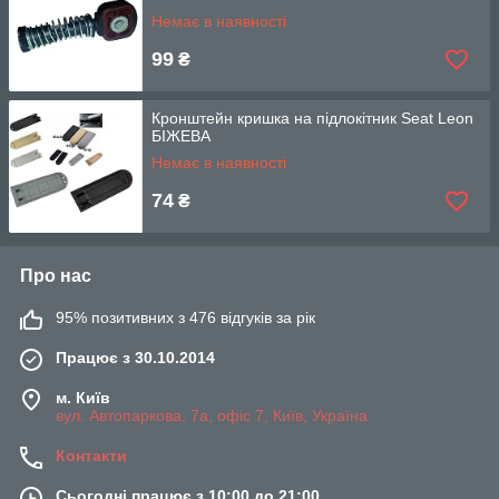
Немає в наявності
99
₴
Кронштейн кришка на підлокітник Seat Leon
БІЖЕВА
Немає в наявності
74
₴
Про нас
95% позитивних з 476 відгуків за рік
Працює з 30.10.2014
м. Київ
вул. Автопаркова, 7а, офіс 7, Київ, Україна
Контакти
Сьогодні працює з 10:00 до 21:00