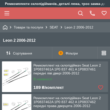
Ремкомплекти склопідіймачів, деталі люка, трос замка двер
Товари та послуги
SEAT
Leon 2 2006-2012
Leon 2 2006-2012
Сортування
0
Фільтри
Ремкомплект на склопідіймач Seat Leon 2
1P0837461A 1P0 837 461 A 1P0837461
передні ліві двері 2006-2012
В наявності
189
₴/комплект
Ремкомплект на склопідіймач Seat Leon 2
1P0837462A 1P0 837 462 A 1P0837462
передні права дверцята 2006-2012