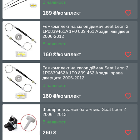
В наявності
189
₴/комплект
Ремкомплект на склопідіймач Seat Leon 2
1P0839461A 1P0 839 461 A задні ліві двері
2006-2012
В наявності
160
₴/комплект
Ремкомплект на склопідіймач Seat Leon 2
1P0839462A 1P0 839 462 A задні права
дверцята 2006-2012
В наявності
160
₴/комплект
Шестірня в замок багажника Seat Leon 2
2006 - 2013
В наявності
260
₴