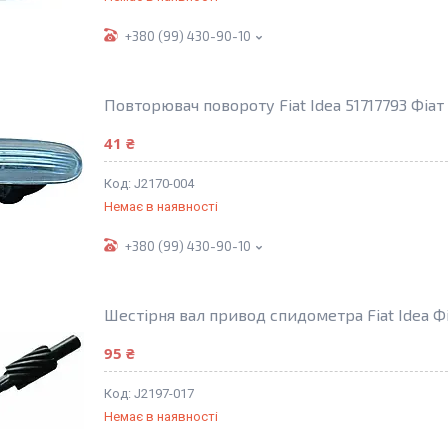
+380 (99) 430-90-10
Повторювач повороту Fiat Idea 51717793 Фіат
41 ₴
J2170-004
Немає в наявності
+380 (99) 430-90-10
Шестірня вал привод спидометра Fiat Idea Фі
95 ₴
J2197-017
Немає в наявності