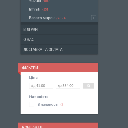
Suzuki
807
Infiniti
551
Багато марок
48537
ВІДГУКИ
О НАС
ДОСТАВКА ТА ОПЛАТА
ФІЛЬТРИ
Ціна
Наявність
В наявності
3
КОНТАКТИ