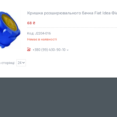
Кришка розширювального бачка Fiat Idea Фі
68 ₴
J2204-016
Немає в наявності
+380 (99) 430-90-10