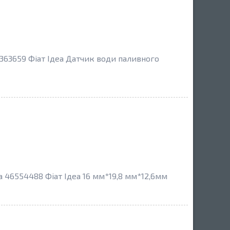
7363659 Фіат Ідеа Датчик води паливного
ea 46554488 Фіат Ідеа 16 мм*19,8 мм*12,6мм