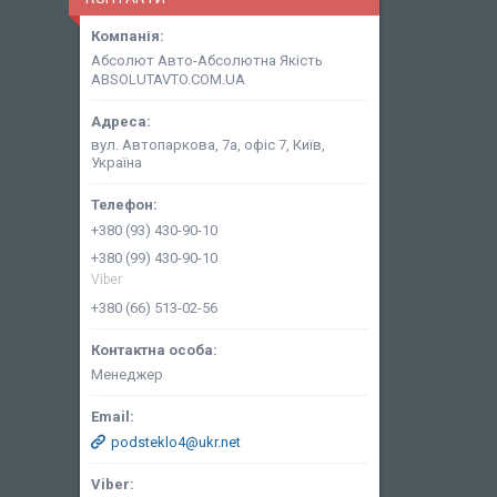
Абсолют Авто-Абсолютна Якість
ABSOLUTAVTO.COM.UA
вул. Автопаркова, 7а, офіс 7, Київ,
Україна
+380 (93) 430-90-10
+380 (99) 430-90-10
Viber
+380 (66) 513-02-56
Менеджер
podsteklo4@ukr.net