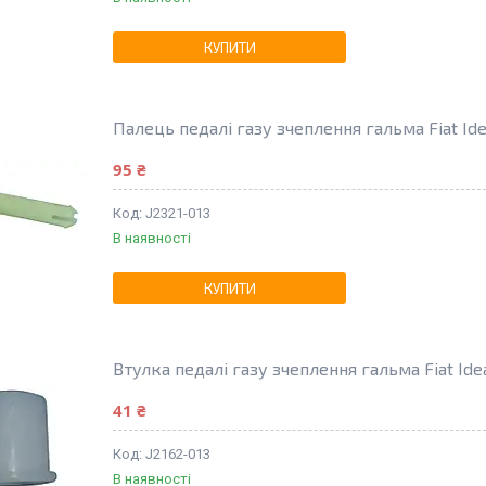
КУПИТИ
Палець педалі газу зчеплення гальма Fiat Ide
95 ₴
J2321-013
В наявності
КУПИТИ
Втулка педалі газу зчеплення гальма Fiat Id
41 ₴
J2162-013
В наявності