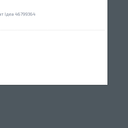
ат Ідеа 46799364