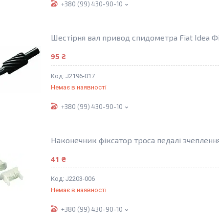
+380 (99) 430-90-10
Шестірня вал привод спидометра Fiat Idea Фі
95 ₴
J2196-017
Немає в наявності
+380 (99) 430-90-10
Наконечник фіксатор троса педалі зчеплення 
41 ₴
J2203-006
Немає в наявності
+380 (99) 430-90-10