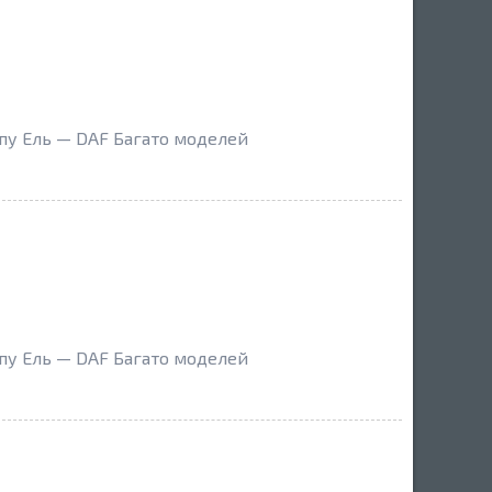
пу Ель — DAF Багато моделей
пу Ель — DAF Багато моделей