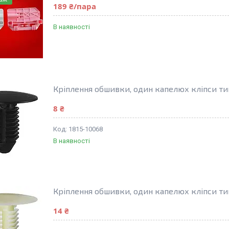
189 ₴/пара
В наявності
Кріплення обшивки, один капелюх кліпси ти
8 ₴
1815-10068
В наявності
Кріплення обшивки, один капелюх кліпси ти
14 ₴