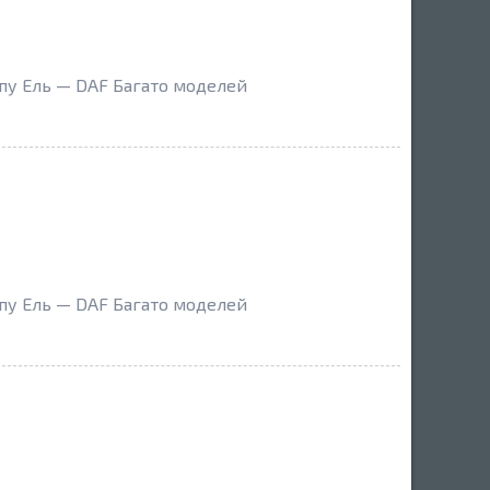
пу Ель — DAF Багато моделей
пу Ель — DAF Багато моделей