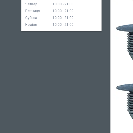
Четвер
10:00
21:00
Пʼятниця
10:00
21:00
Субота
10:00
21:00
Неділя
10:00
21:00