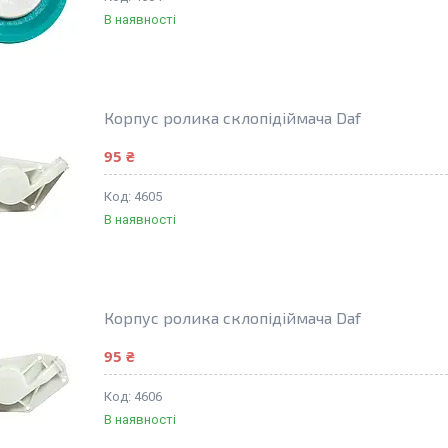
В наявності
Корпус ролика склопідіймача Daf
95 ₴
4605
В наявності
Корпус ролика склопідіймача Daf
95 ₴
4606
В наявності