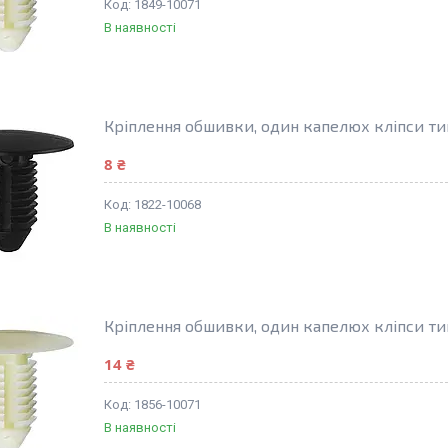
1849-10071
В наявності
Кріплення обшивки, один капелюх кліпси ти
8 ₴
1822-10068
В наявності
Кріплення обшивки, один капелюх кліпси ти
14 ₴
1856-10071
В наявності