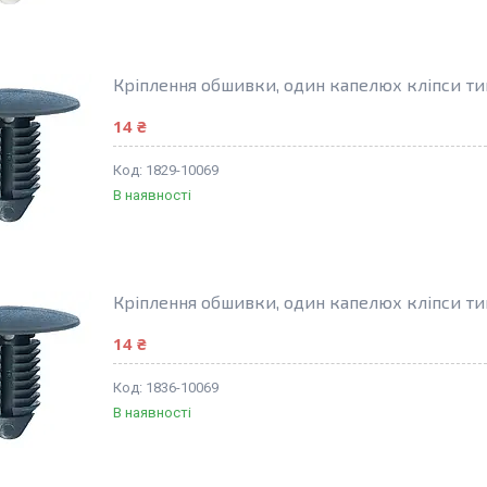
Кріплення обшивки, один капелюх кліпси ти
14 ₴
1829-10069
В наявності
Кріплення обшивки, один капелюх кліпси ти
14 ₴
1836-10069
В наявності