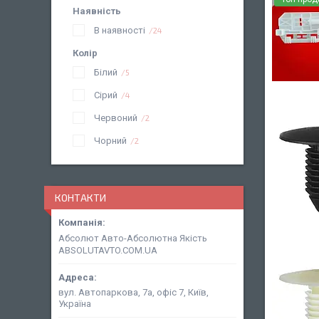
Наявність
В наявності
24
Колір
Білий
5
Сірий
4
Червоний
2
Чорний
2
КОНТАКТИ
Абсолют Авто-Абсолютна Якість
ABSOLUTAVTO.COM.UA
вул. Автопаркова, 7а, офіс 7, Київ,
Україна