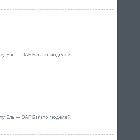
пу Ель — DAF Багато моделей
пу Ель — DAF Багато моделей