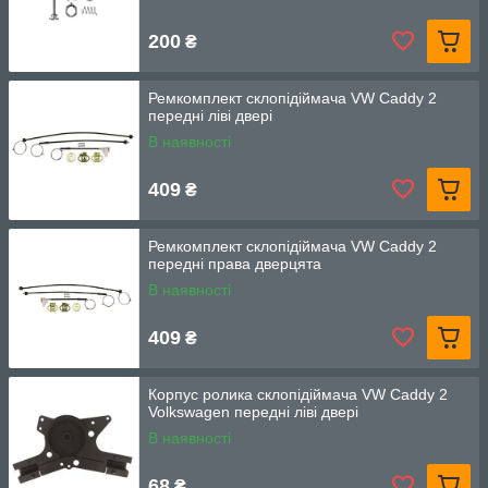
200
₴
Ремкомплект склопідіймача VW Caddy 2
передні ліві двері
В наявності
409
₴
Ремкомплект склопідіймача VW Caddy 2
передні права дверцята
В наявності
409
₴
Корпус ролика склопідіймача VW Caddy 2
Volkswagen передні ліві двері
В наявності
68
₴