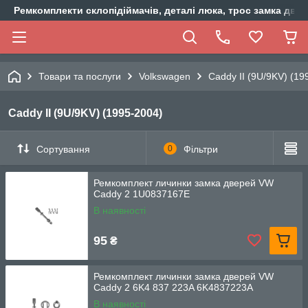
Ремкомплекти склопідіймачів, деталі люка, трос замка двер
Товари та послуги
Volkswagen
Caddy II (9U/9KV) (19
Caddy II (9U/9KV) (1995-2004)
Сортування
0
Фільтри
Ремкомплект личинки замка дверей VW
Caddy 2 1U0837167E
В наявності
95
₴
Ремкомплект личинки замка дверей VW
Caddy 2 6K4 837 223A 6K4837223A
В наявності