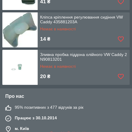
41
₴
Кліпса кріплення регулювання сидіння VW
Caddy 435881203A
Немає в наявності
14
₴
Зливна пробка піддона олійного VW Caddy 2
N90813201
Немає в наявності
20
₴
Про нас
95% позитивних з 477 відгуків за рік
Працює з 30.10.2014
м. Київ