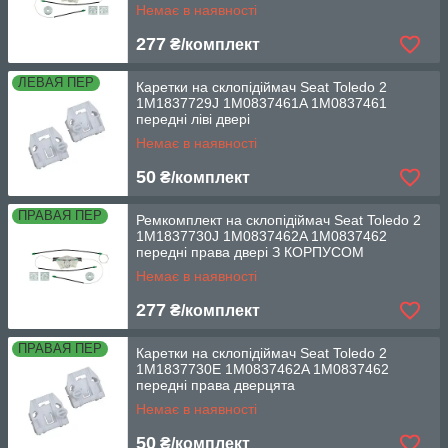
Немає в наявності
277
₴/комплект
ЛЕВАЯ ПЕР
Каретки на склопідіймач Seat Toledo 2
1M1837729J 1M0837461A 1M0837461
передні ліві двері
Немає в наявності
50
₴/комплект
ПРАВАЯ ПЕР
Ремкомплект на склопідіймач Seat Toledo 2
1M1837730J 1M0837462A 1M0837462
передні права двері З КОРПУСОМ
Немає в наявності
277
₴/комплект
ПРАВАЯ ПЕР
Каретки на склопідіймач Seat Toledo 2
1M1837730E 1M0837462A 1M0837462
передні права дверцята
Немає в наявності
50
₴/комплект