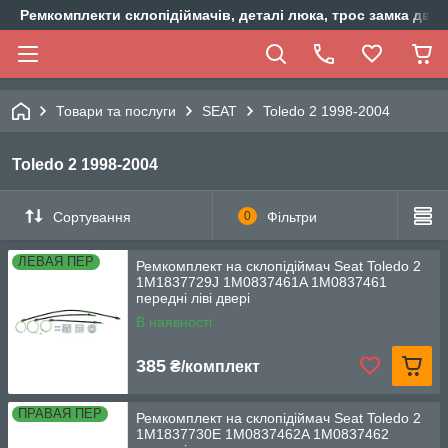
Ремкомплекти склопідіймачів, деталі люка, трос замка двер
Товари та послуги
SEAT
Toledo 2 1998-2004
Toledo 2 1998-2004
Сортування
0
Фільтри
ЛЕВАЯ ПЕР
Ремкомплект на склопідіймач Seat Toledo 2
1M1837729J 1M0837461A 1M0837461
передні ліві двері
В наявності
385
₴/комплект
ПРАВАЯ ПЕР
Ремкомплект на склопідіймач Seat Toledo 2
1M1837730E 1M0837462A 1M0837462