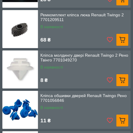
Ремкомплект кліпса люка Renault Twingo 2
7701209511
В наявності
68
₴
Кліпса молдингу двері Renault Twingo 2 Рено
Твінго 7701049270
В наявності
8
₴
Кліпса обшивки дверей Renault Twingo Рено
7701056846
В наявності
11
₴