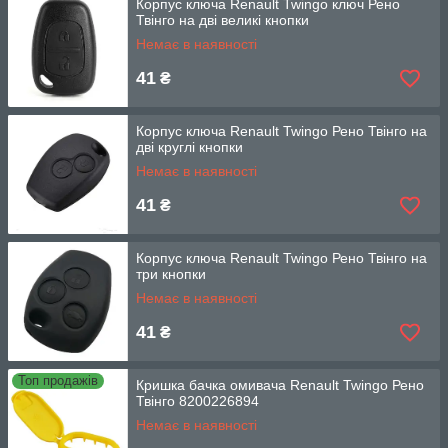
Корпус ключа Renault Twingo ключ Рено
Твінго на дві великі кнопки
Немає в наявності
41
₴
Корпус ключа Renault Twingo Рено Твінго на
дві круглі кнопки
Немає в наявності
41
₴
Корпус ключа Renault Twingo Рено Твінго на
три кнопки
Немає в наявності
41
₴
Топ продажів
Кришка бачка омивача Renault Twingo Рено
Твінго 8200226894
Немає в наявності