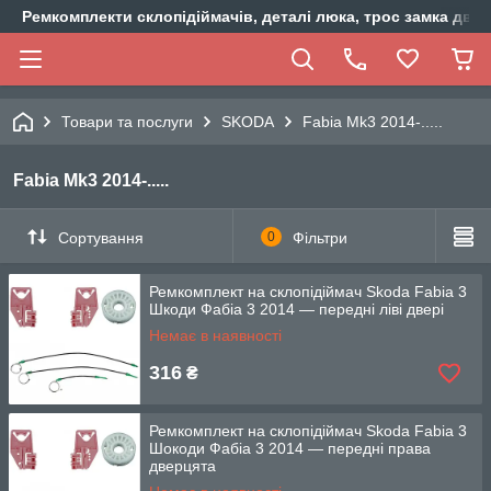
Ремкомплекти склопідіймачів, деталі люка, трос замка двер
Товари та послуги
SKODA
Fabia Mk3 2014-.....
Fabia Mk3 2014-.....
Сортування
0
Фільтри
Ремкомплект на склопідіймач Skoda Fabia 3
Шкоди Фабіа 3 2014 — передні ліві двері
Немає в наявності
316
₴
Ремкомплект на склопідіймач Skoda Fabia 3
Шокоди Фабіа 3 2014 — передні права
дверцята