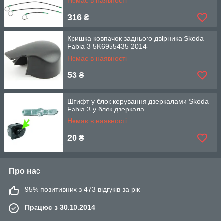
Немає в наявності
316
₴
Кришка ковпачок заднього двірника Skoda
Fabia 3 5K6955435 2014-
Немає в наявності
53
₴
Штифт у блок керування дзеркалами Skoda
Fabia 3 у блок дзеркала
Немає в наявності
20
₴
Про нас
95% позитивних з 473 відгуків за рік
Працює з 30.10.2014