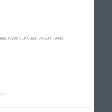
ss, W209 CLK Class, W463 G Glass
lass