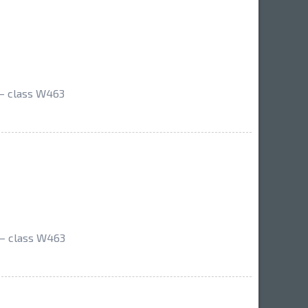
— class W463
— class W463