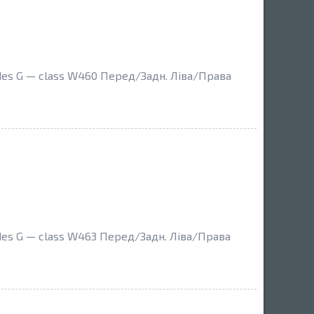
s G — class W460 Перед/Задн. Ліва/Права
s G — class W463 Перед/Задн. Ліва/Права