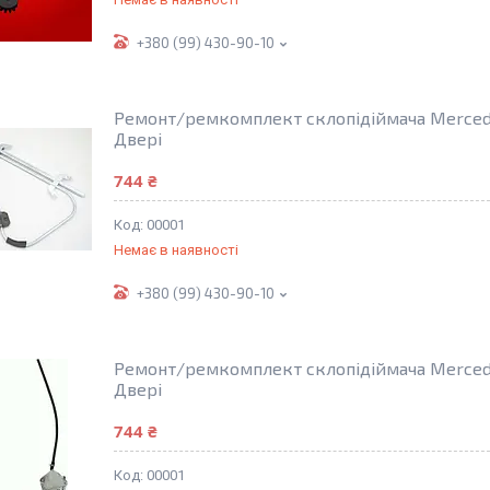
+380 (99) 430-90-10
Ремонт/ремкомплект склопідіймача Mercede
Двері
744 ₴
00001
Немає в наявності
+380 (99) 430-90-10
Ремонт/ремкомплект склопідіймача Mercede
Двері
744 ₴
00001