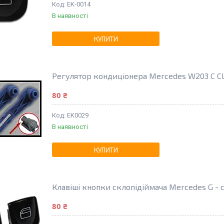
EK-0014
В наявності
КУПИТИ
Регулятор кондиціонера Mercedes W203 C Cla
80 ₴
EK0029
В наявності
КУПИТИ
Клавіші кнопки склопідіймача Mercedes G - c
80 ₴