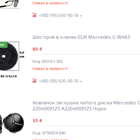
Немає в наявності
+380 (99) 430-90-10
Шестірня в клапан EGR Mercedes G W463
даж
80 ₴
EK0161-032
Немає в наявності
+380 (99) 430-90-10
Ковпачок заглушка литого диска Mercedes G
2204000125 A2204000125 Чорні
35 ₴
CF50029-040