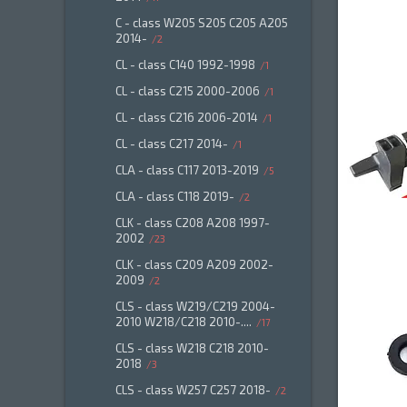
C - class W205 S205 C205 A205
2014-
2
CL - class C140 1992-1998
1
CL - class C215 2000-2006
1
CL - class C216 2006-2014
1
CL - class C217 2014-
1
CLA - class C117 2013-2019
5
CLA - class C118 2019-
2
CLK - class C208 A208 1997-
2002
23
CLK - class C209 A209 2002-
2009
2
CLS - class W219/C219 2004-
2010 W218/C218 2010-....
17
CLS - class W218 C218 2010-
2018
3
CLS - class W257 C257 2018-
2