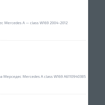
с Mercedes A — class W169 2004-2012
ра Мерседес Mercedes A class W169 A6110940385