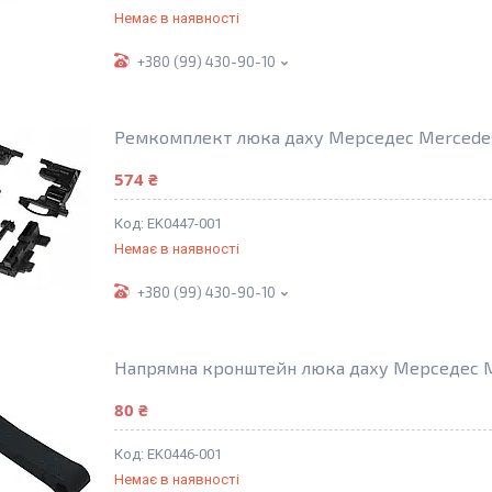
Немає в наявності
+380 (99) 430-90-10
Ремкомплект люка даху Мерседес Mercedes 
574 ₴
EK0447-001
Немає в наявності
+380 (99) 430-90-10
Напрямна кронштейн люка даху Мерседес Me
80 ₴
EK0446-001
Немає в наявності