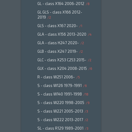
GL - class X164 2006-2012
8
GL GLS - class X166 2012-
2019
2
GLS - class X167 2020-
1
GLA - class X156 2013-2020
4
GLA - class H247 2020-
2
GLB - class X247 2019-
2
GLC - class X253 C253 2015-
2
GLK - class X204 2008-2015
6
R - class W251 2006-
5
S - class W126 1979-1991
6
S - class W140 1991-1998
18
S - class W220 1998-2005
9
S - class W221 2005-2013
3
S - class W222 2013-2017
2
SL - class R129 1989-2001
3