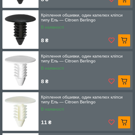
Кріплення обшивки, один капелюх кліпси
типу Ель — Citroen Berlingo
В наявності
8
₴
Кріплення обшивки, один капелюх кліпси
типу Ель — Citroen Berlingo
В наявності
8
₴
Кріплення обшивки, один капелюх кліпси
типу Ель — Citroen Berlingo
В наявності
11
₴