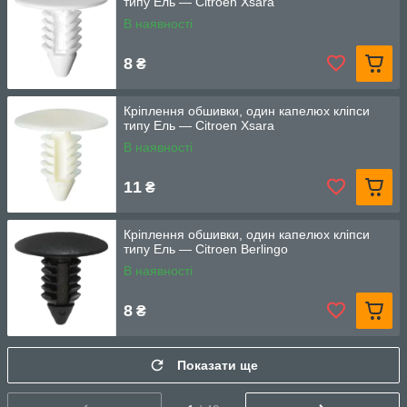
типу Ель — Citroen Xsara
В наявності
8
₴
Кріплення обшивки, один капелюх кліпси
типу Ель — Citroen Xsara
В наявності
11
₴
Кріплення обшивки, один капелюх кліпси
типу Ель — Citroen Berlingo
В наявності
8
₴
Показати ще