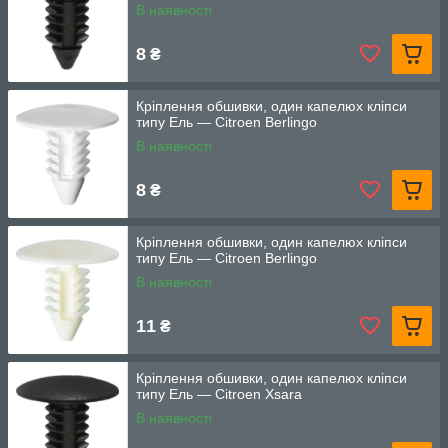
В наявності
8
₴
Кріплення обшивки, один капелюх кліпси
типу Ель — Citroen Berlingo
В наявності
8
₴
Кріплення обшивки, один капелюх кліпси
типу Ель — Citroen Berlingo
В наявності
11
₴
Кріплення обшивки, один капелюх кліпси
типу Ель — Citroen Xsara
В наявності