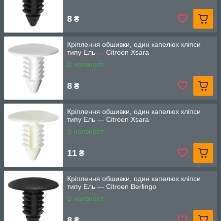
8
₴
Кріплення обшивки, один капелюх кліпси
типу Ель — Citroen Xsara
В наявності
8
₴
Кріплення обшивки, один капелюх кліпси
типу Ель — Citroen Xsara
В наявності
11
₴
Кріплення обшивки, один капелюх кліпси
типу Ель — Citroen Berlingo
В наявності
8
₴