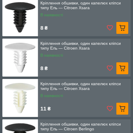
Кріплення обшивки, один капелюх кліпси
типу Ель — Citroen Xsara
В наявності
8
₴
Кріплення обшивки, один капелюх кліпси
типу Ель — Citroen Xsara
В наявності
8
₴
Кріплення обшивки, один капелюх кліпси
типу Ель — Citroen Xsara
В наявності
11
₴
Кріплення обшивки, один капелюх кліпси
типу Ель — Citroen Berlingo