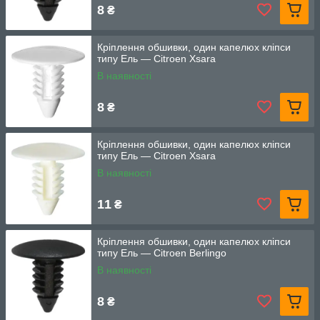
8
₴
Кріплення обшивки, один капелюх кліпси
типу Ель — Citroen Xsara
В наявності
8
₴
Кріплення обшивки, один капелюх кліпси
типу Ель — Citroen Xsara
В наявності
11
₴
Кріплення обшивки, один капелюх кліпси
типу Ель — Citroen Berlingo
В наявності
8
₴