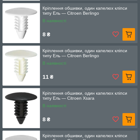
Кріплення обшивки, один капелюх кліпси
типу Ель — Citroen Berlingo
В наявності
8
₴
Кріплення обшивки, один капелюх кліпси
типу Ель — Citroen Berlingo
В наявності
11
₴
Кріплення обшивки, один капелюх кліпси
типу Ель — Citroen Xsara
В наявності
8
₴
Кріплення обшивки, один капелюх кліпси