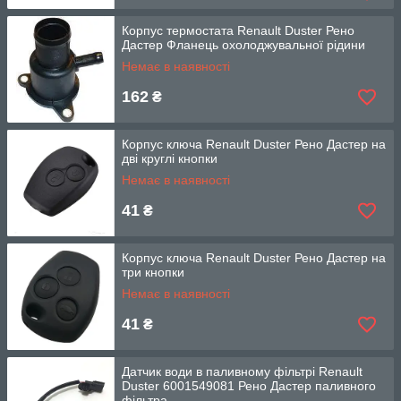
Корпус термостата Renault Duster Рено
Дастер Фланець охолоджувальної рідини
Немає в наявності
162
₴
Корпус ключа Renault Duster Рено Дастер на
дві круглі кнопки
Немає в наявності
41
₴
Корпус ключа Renault Duster Рено Дастер на
три кнопки
Немає в наявності
41
₴
Датчик води в паливному фільтрі Renault
Duster 6001549081 Рено Дастер паливного
фільтра