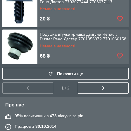
Рено Дастер 7703077444 7703077117
Немає в наявності
20
₴
Подушка втулка кришки двигуна Renault
Duster Рено Дастер 7701056972 7701060158
Немає в наявності
68
₴
Показати ще
1
/ 2
Про нас
95% позитивних з 473 відгуків за рік
Працює з 30.10.2014