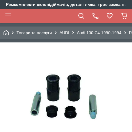
Ремкомплекти склопідіймачів, деталі люка, трос замка двер
Товари та послуги
AUDI
Audi 100 C4 1990-1994
Р