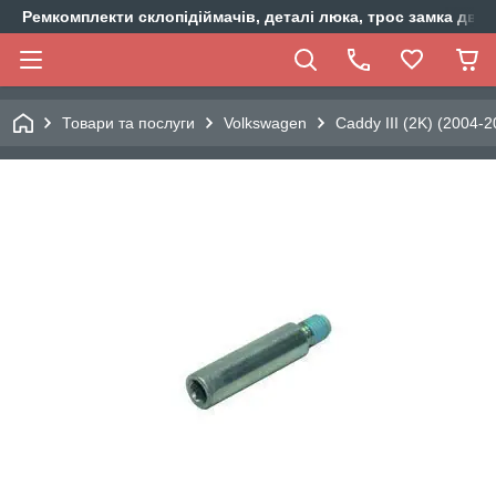
Ремкомплекти склопідіймачів, деталі люка, трос замка двер
Товари та послуги
Volkswagen
Caddy III (2K) (2004-2