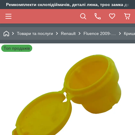
Ремкомплекти склопідіймачів, деталі люка, трос замка двер
Товари та послуги
Renault
Fluence 2009-....
Криш
Топ продажів