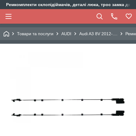
Ремкомплекти склопідіймачів, деталі люка, трос замка двер
Товари та послуги
AUDI
Audi A3 8V 2012-....
Ремк