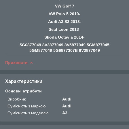
VW Golf 7
VW Polo 5 2010-
Audi A3 S3 2013-
Seat Leon 2013-
Skoda Octavia 2014-
5G6877049 8V3877049 8V5877049 5GM877045
5GM877049 5G6877307B 8V3877049
Приховати
Характеристики
Основні атрибути
Виробник
Audi
Сумісність з маркою
Audi
Сумісність з моделлю
A3