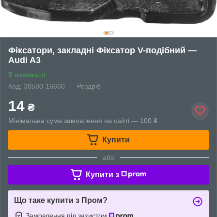
Фіксатори, закладні Фіксатор V-подібний —
Audi A3
В наявності
Код: 38580-16660
Роздріб
14
₴
Мінімальна сума замовлення на сайті — 100 ₴
Купити
або
Купити з
Що таке купити з Пром?
Замовлення під захистом