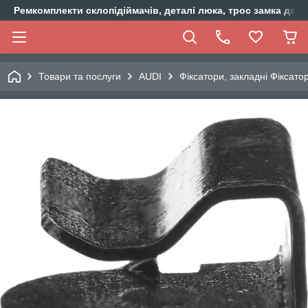
Ремкомплекти склопідіймачів, деталі люка, трос замка двер
Товари та послуги
AUDI
Фіксатори, закладні Фіксато