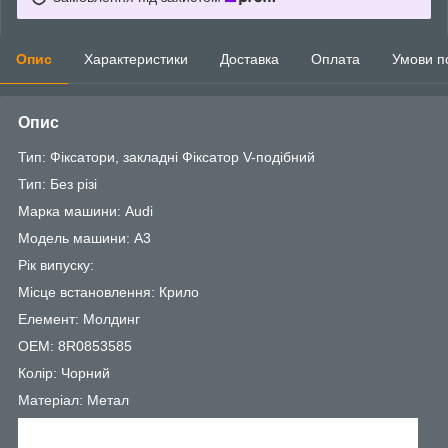
Опис
Характеристики
Доставка
Оплата
Умови п
Опис
Тип: Фіксатори, закладні Фіксатор V-подібний
Тип: Без різі
Марка машини: Audi
Модель машини: A3
Рік випуску:
Місце встановлення: Крило
Елемент: Молдинг
OEM: 8R0853585
Колір: Чорний
Матеріал: Метал