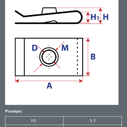
Розміри:
H1:
5.3