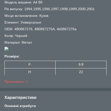
Модель машини: A4 B5
Рік випуску: 1994,1995,1996,1997,1998,1999,2000,2001
Місце встановлення: Кузов
Елемент: Універсальні
OEM: 4B0867276, 4B0867276A, 4b0867276a
Колір: Чорний
Матеріал: Метал
Розміри:
F:
9.8
H:
22
Приховати
Характеристики
Основні атрибути