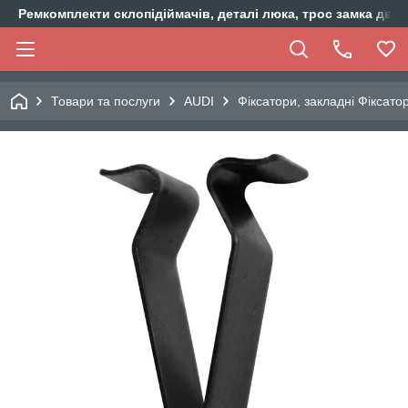
Ремкомплекти склопідіймачів, деталі люка, трос замка двер
Товари та послуги
AUDI
Фіксатори, закладні Фіксато