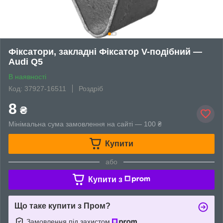
Фіксатори, закладні Фіксатор V-подібний —
Audi Q5
В наявності
Код: 37927-16511
Роздріб
8
₴
Мінімальна сума замовлення на сайті — 100 ₴
Купити
або
Купити з
Що таке купити з Пром?
Замовлення під захистом