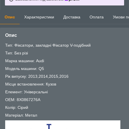
Опис
Характеристики
Доставка
Оплата
Умови п
Опис
Тип: Фіксатори, закладні Фіксатор V-подібний
Тип: Без різі
Марка машини: Audi
Модель машини: Q5
Рік випуску: 2013,2014,2015,2016
Місце встановлення: Кузов
Елемент: Універсальні
OEM: 8X0867276A
Колір: Сірий
Матеріал: Метал