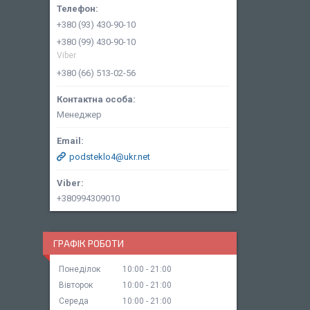
+380 (93) 430-90-10
+380 (99) 430-90-10
Viber
+380 (66) 513-02-56
Менеджер
podsteklo4@ukr.net
+380994309010
ГРАФІК РОБОТИ
Понеділок
10:00
21:00
Вівторок
10:00
21:00
Середа
10:00
21:00