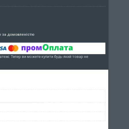
ів
за домовленістю
атежі. Тепер ви можете купити будь-який товар не