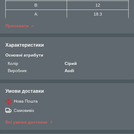
B:
12
A:
18.3
Приховати
Характеристики
Основні атрибути
Колір
Сірий
Виробник
Audi
Умови доставки
Нова Пошта
Самовивіз
Всі умови доставки