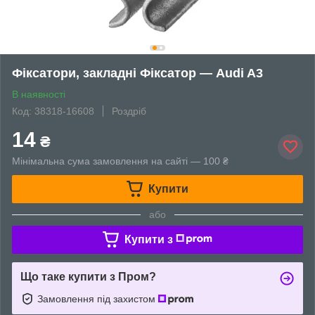
Фіксатори, закладні Фіксатор — Audi A3
В наявності
Код: 38318-16608
Роздріб
14
₴
Мінімальна сума замовлення на сайті — 100 ₴
Купити
або
Купити з
Що таке купити з Пром?
Замовлення під захистом