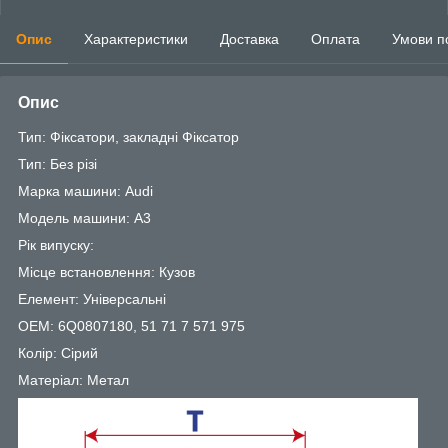
Опис
Характеристики
Доставка
Оплата
Умови п
Опис
Тип: Фіксатори, закладні Фіксатор
Тип: Без різі
Марка машини: Audi
Модель машини: A3
Рік випуску:
Місце встановлення: Кузов
Елемент: Універсальні
OEM: 6Q0807180, 51 71 7 571 975
Колір: Сірий
Матеріал: Метал