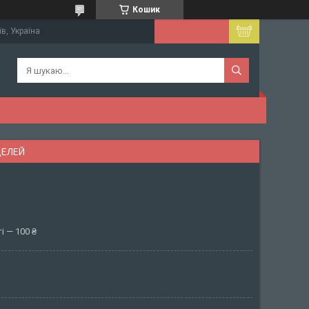
Кошик
їв, Україна
ДЕЛЕЙ
і — 100 ₴