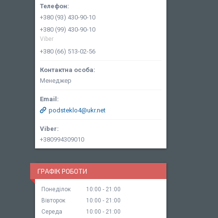
+380 (93) 430-90-10
+380 (99) 430-90-10
Viber
+380 (66) 513-02-56
Менеджер
podsteklo4@ukr.net
+380994309010
ГРАФІК РОБОТИ
Понеділок
10:00
21:00
Вівторок
10:00
21:00
Середа
10:00
21:00