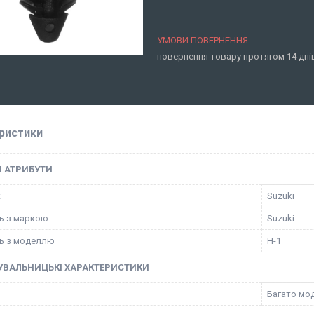
повернення товару протягом 14 дн
ристики
І АТРИБУТИ
к
Suzuki
ть з маркою
Suzuki
ть з моделлю
H-1
УВАЛЬНИЦЬКІ ХАРАКТЕРИСТИКИ
Багато мо