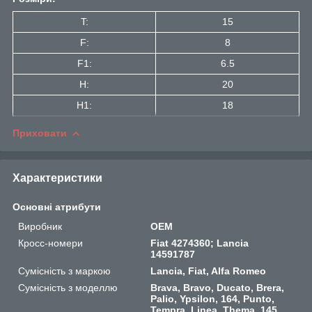
T:
15
F:
8
F1:
6.5
H:
20
H1:
18
Приховати
Характеристики
Основні атрибути
Виробник
OEM
Кросс-номери
Fiat 4274360; Lancia
14591787
Сумісність з маркою
Lancia, Fiat, Alfa Romeo
Сумісність з моделлю
Brava, Bravo, Ducato, Brera,
Palio, Ypsilon, 164, Punto,
Tempra, Linea, Thema, 145,