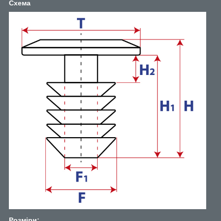
Схема
Розміри: