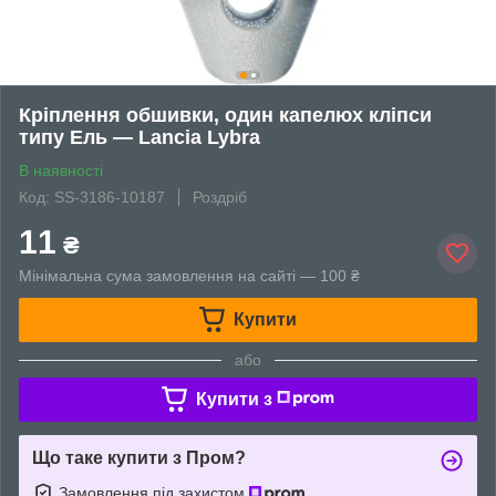
Кріплення обшивки, один капелюх кліпси
типу Ель — Lancia Lybra
В наявності
Код: SS-3186-10187
Роздріб
11
₴
Мінімальна сума замовлення на сайті — 100 ₴
Купити
або
Купити з
Що таке купити з Пром?
Замовлення під захистом