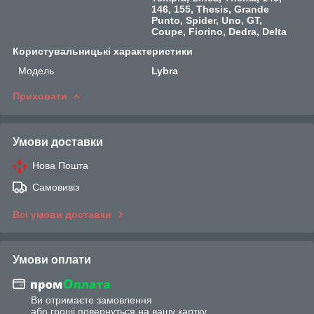
146, 155, Thesis, Grande
Punto, Spider, Uno, GT,
Coupe, Fiorino, Dedra, Delta
Користувальницькі характеристики
Мoдель
Lybra
Приховати
Умови доставки
Нова Пошта
Самовивіз
Всі умови доставки
Умови оплати
Ви отримаєте замовлення
або гроші повернуться на вашу картку