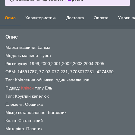
Опис
Характеристики
Доставка
Оплата
Умови п
Опис
Марка машини: Lancia
Модель машини: Lybra
Рік випуску: 1999,2000,2001,2002,2003,2004,2005
OEM: 14591787, 77-03-077-231, 7703077231, 4274360
Тип: Кріплення обшивки, один капелюшок
Підвид:
Кліпси
типу Ель
Тип: Круглий капелюх
Елемент: Обшивка
Місце встановлення: Багажник
Колір: Світло-сірий
Матеріал: Пластик