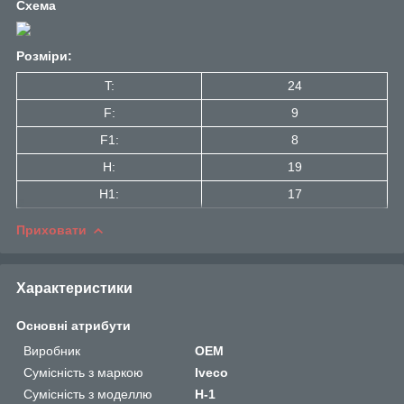
Схема
Розміри:
T:
24
F:
9
F1:
8
H:
19
H1:
17
Приховати
Характеристики
Основні атрибути
Виробник
OEM
Сумісність з маркою
Iveco
Сумісність з моделлю
H-1