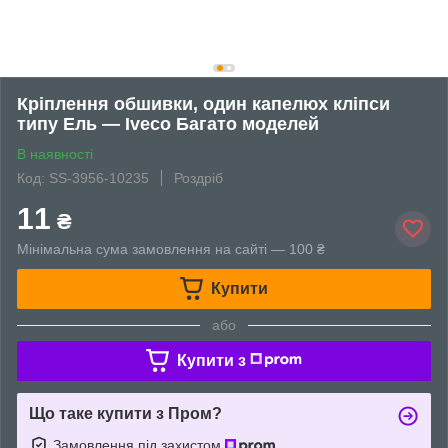
Кріплення обшивки, один капелюх кліпси
типу Ель — Iveco Багато моделей
В наявності
Код: SS-3956-10235
Роздріб
11
₴
Мінімальна сума замовлення на сайті — 100 ₴
Купити
або
Купити з
Що таке купити з Пром?
Замовлення під захистом