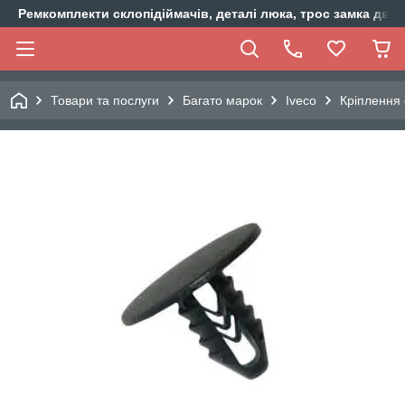
Ремкомплекти склопідіймачів, деталі люка, трос замка двер
Товари та послуги
Багато марок
Iveco
Кріплення 