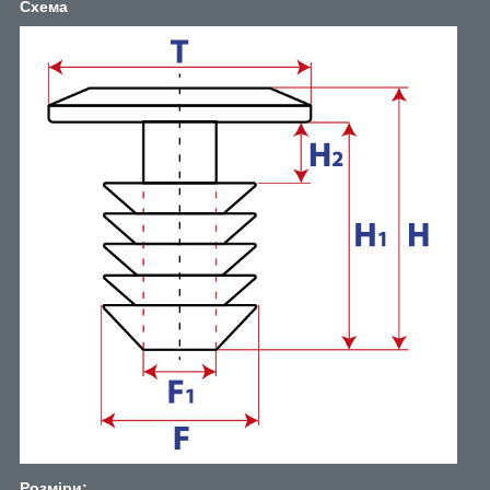
Схема
Розміри: