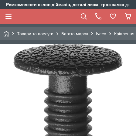
Ремкомплекти склопідіймачів, деталі люка, трос замка двер
Товари та послуги
Багато марок
Iveco
Кріплення 