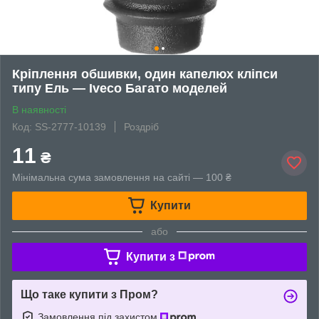
Кріплення обшивки, один капелюх кліпси
типу Ель — Iveco Багато моделей
В наявності
Код: SS-2777-10139
Роздріб
11
₴
Мінімальна сума замовлення на сайті — 100 ₴
Купити
або
Купити з
Що таке купити з Пром?
Замовлення під захистом