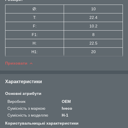
Ø:
10
T:
22.4
F:
10.2
F1:
8
H:
22.5
H1:
20
Приховати
Характеристики
Основні атрибути
Виробник
OEM
Сумісність з маркою
Iveco
Сумісність з моделлю
H-1
Користувальницькі характеристики