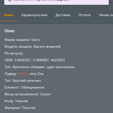
Опис
Характеристики
Доставка
Оплата
Умови п
Опис
Марка машини: Iveco
Модель машини: Багато моделей
Рік випуску:
OEM: 14569187, 17886687, 4423991
Тип: Кріплення обшивки, один капелюшок
Підвид:
Кліпси
типу Ель
Тип: Круглий капелюх
Елемент: Облицювання
Місце встановлення: Салон
Колір: Чорний
Матеріал: Пластик