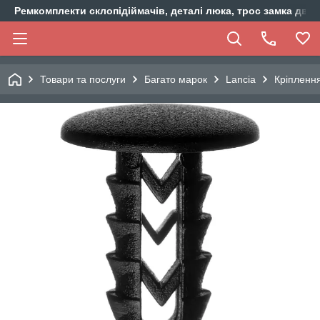
Ремкомплекти склопідіймачів, деталі люка, трос замка двер
Товари та послуги
Багато марок
Lancia
Кріплення