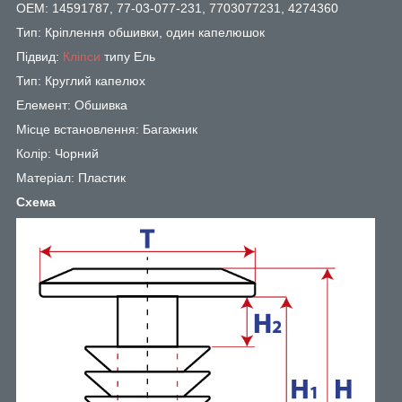
OEM: 14591787, 77-03-077-231, 7703077231, 4274360
Тип: Кріплення обшивки, один капелюшок
Підвид:
Кліпси
типу Ель
Тип: Круглий капелюх
Елемент: Обшивка
Місце встановлення: Багажник
Колір: Чорний
Матеріал: Пластик
Схема