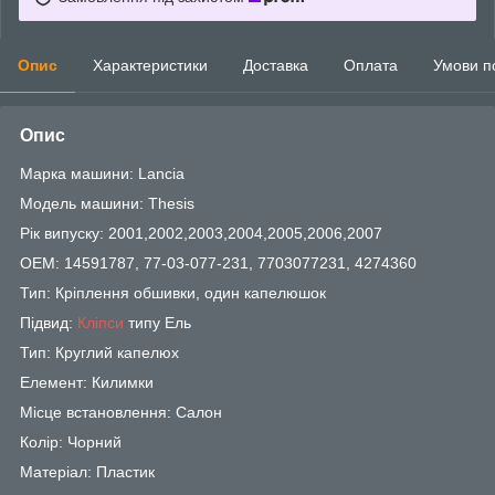
Опис
Характеристики
Доставка
Оплата
Умови п
Опис
Марка машини: Lancia
Модель машини: Thesis
Рік випуску: 2001,2002,2003,2004,2005,2006,2007
OEM: 14591787, 77-03-077-231, 7703077231, 4274360
Тип: Кріплення обшивки, один капелюшок
Підвид:
Кліпси
типу Ель
Тип: Круглий капелюх
Елемент: Килимки
Місце встановлення: Салон
Колір: Чорний
Матеріал: Пластик