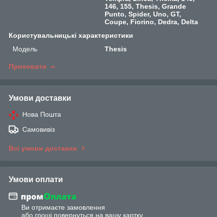
146, 155, Thesis, Grande
Punto, Spider, Uno, GT,
Coupe, Fiorino, Dedra, Delta
Користувальницькі характеристики
Мoдель
Thesis
Приховати
Умови доставки
Нова Пошта
Самовивіз
Всі умови доставки
Умови оплати
Ви отримаєте замовлення
або гроші повернуться на вашу картку