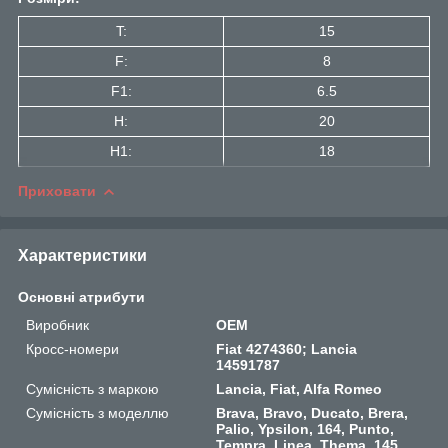
T:
15
F:
8
F1:
6.5
H:
20
H1:
18
Приховати
Характеристики
Основні атрибути
Виробник
OEM
Кросс-номери
Fiat 4274360; Lancia
14591787
Сумісність з маркою
Lancia, Fiat, Alfa Romeo
Сумісність з моделлю
Brava, Bravo, Ducato, Brera,
Palio, Ypsilon, 164, Punto,
Tempra, Linea, Thema, 145,