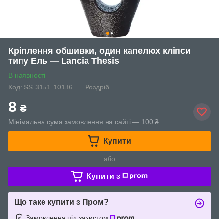
Кріплення обшивки, один капелюх кліпси
типу Ель — Lancia Thesis
В наявності
Код: SS-3151-10186
Роздріб
8
₴
Мінімальна сума замовлення на сайті — 100 ₴
Купити
або
Купити з
Що таке купити з Пром?
Замовлення під захистом