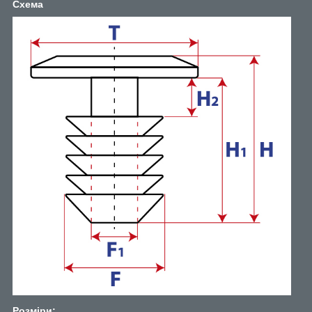
Схема
Розміри: