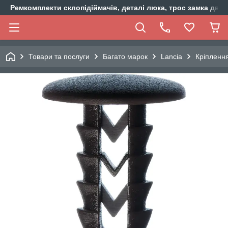
Ремкомплекти склопідіймачів, деталі люка, трос замка двер
Товари та послуги
Багато марок
Lancia
Кріплення