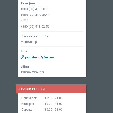
+380 (93) 430-90-10
+380 (99) 430-90-10
Viber
+380 (66) 513-02-56
Менеджер
podsteklo4@ukr.net
+380994309010
ГРАФІК РОБОТИ
Понеділок
10:00
21:00
Вівторок
10:00
21:00
Середа
10:00
21:00