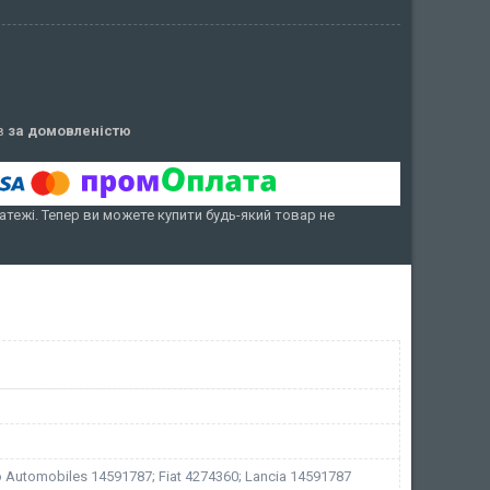
ів
за домовленістю
атежі. Тепер ви можете купити будь-який товар не
 Automobiles 14591787; Fiat 4274360; Lancia 14591787