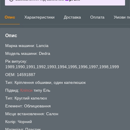
Опис
Характеристики
Доставка
Оплата
Умови п
Опис
Марка машини: Lancia
Модель машини: Dedra
Рік випуску:
1989,1990,1991,1992,1993,1994,1995,1996,1997,1998,1999
OEM: 14591887
Тип: Кріплення обшивки, один капелюшок
Підвид:
Кліпси
типу Ель
Тип: Круглий капелюх
Елемент: Облицювання
Місце встановлення: Салон
Колір: Чорний
Матеріал: Пластик