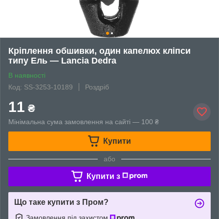
Кріплення обшивки, один капелюх кліпси
типу Ель — Lancia Dedra
В наявності
Код: SS-3253-10189
Роздріб
11
₴
Мінімальна сума замовлення на сайті — 100 ₴
Купити
або
Купити з
Що таке купити з Пром?
Замовлення під захистом