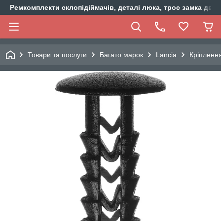
Ремкомплекти склопідіймачів, деталі люка, трос замка двер
Товари та послуги
Багато марок
Lancia
Кріплення