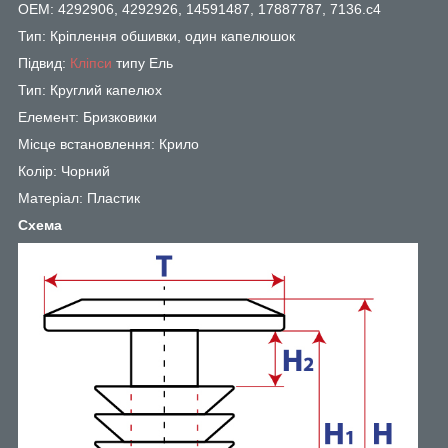
OEM: 4292906, 4292926, 14591487, 17887787, 7136.c4
Тип: Кріплення обшивки, один капелюшок
Підвид:
Кліпси
типу Ель
Тип: Круглий капелюх
Елемент: Бризковики
Місце встановлення: Крило
Колір: Чорний
Матеріал: Пластик
Схема