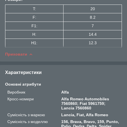
T:
20
F:
8.2
F1:
7
H:
14.4
H1:
12.3
Приховати
Характеристики
Основні атрибути
Виробник
Alfa
Кросс-номери
Alfa Romeo Automobiles
7560860; Fiat 5961759;
Lancia 7560860
Сумісність з маркою
Lancia, Fiat, Alfa Romeo
Сумісність з моделлю
156, Brava, Bravo, 159, Punto,
Palio, Dedra, Delta, Spider