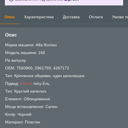
Опис
Характеристики
Доставка
Оплата
Умови п
Опис
Марка машини: Alfa Romeo
Модель машини: 166
Рік випуску:
OEM: 7560860, 5961759, 4267172
Тип: Кріплення обшивки, один капелюшок
Підвид:
Кліпси
типу Ель
Тип: Круглий капелюх
Елемент: Облицювання
Місце встановлення: Салон
Колір: Чорний
Матеріал: Пластик