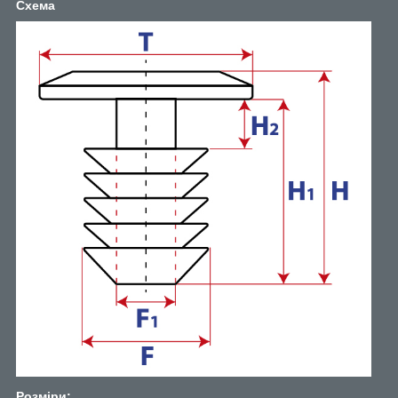
Схема
Розміри: