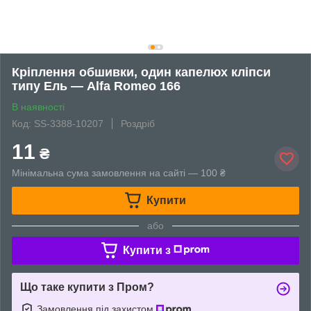
Кріплення обшивки, один капелюх кліпси
типу Ель — Alfa Romeo 166
В наявності
Код: SS-3388-10207
Роздріб
11
₴
Мінімальна сума замовлення на сайті — 100 ₴
Купити
або
Купити з
Що таке купити з Пром?
Замовлення під захистом