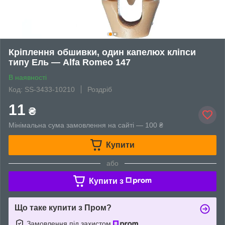
Кріплення обшивки, один капелюх кліпси
типу Ель — Alfa Romeo 147
В наявності
Код: SS-3433-10210
Роздріб
11
₴
Мінімальна сума замовлення на сайті — 100 ₴
Купити
або
Купити з
Що таке купити з Пром?
Замовлення під захистом