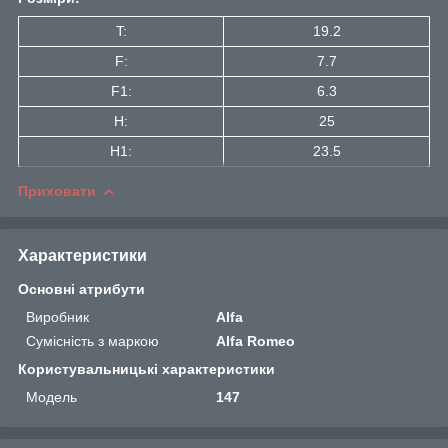
T:
19.2
F:
7.7
F1:
6.3
H:
25
H1:
23.5
Приховати
Характеристики
Основні атрибути
Виробник
Alfa
Сумісність з маркою
Alfa Romeo
Користувальницькі характеристики
Мoдель
147