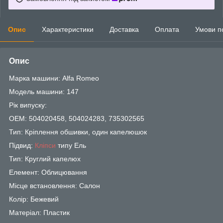
Опис
Характеристики
Доставка
Оплата
Умови п
Опис
Марка машини: Alfa Romeo
Модель машини: 147
Рік випуску:
OEM: 504020458, 504024283, 735302565
Тип: Кріплення обшивки, один капелюшок
Підвид:
Кліпси
типу Ель
Тип: Круглий капелюх
Елемент: Облицювання
Місце встановлення: Салон
Колір: Бежевий
Матеріал: Пластик