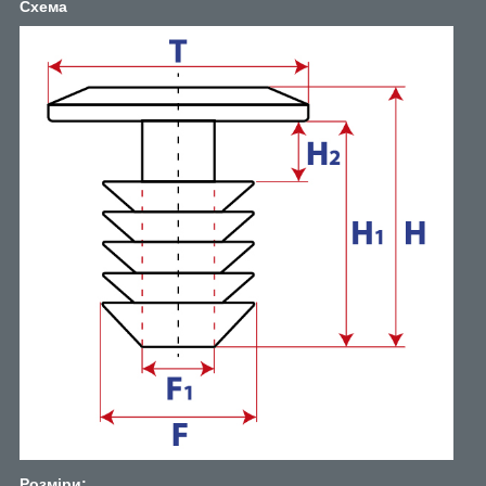
Схема
Розміри: