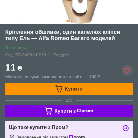
Кріплення обшивки, один капелюх кліпси
типу Ель — Alfa Romeo Багато моделей
В наявності
Код: SS-3438-10210
Роздріб
11
₴
Мінімальна сума замовлення на сайті — 100 ₴
Купити
або
Купити з
Що таке купити з Пром?
Замовлення під захистом