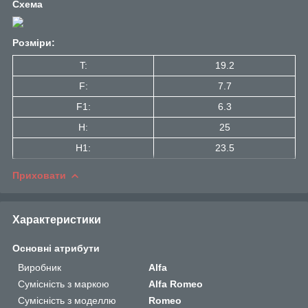
Схема
Розміри:
T:
19.2
F:
7.7
F1:
6.3
H:
25
H1:
23.5
Приховати
Характеристики
Основні атрибути
Виробник
Alfa
Сумісність з маркою
Alfa Romeo
Сумісність з моделлю
Romeo