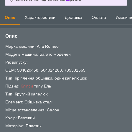
Опис
Характеристики
Доставка
Оплата
Умови п
Опис
Марка машини: Alfa Romeo
Модель машини: Багато моделей
Рік випуску:
OEM: 504020458, 504024283, 735302565
Тип: Кріплення обшивки, один капелюшок
Підвид:
Кліпси
типу Ель
Тип: Круглий капелюх
Елемент: Обшивка стелі
Місце встановлення: Салон
Колір: Бежевий
Матеріал: Пластик