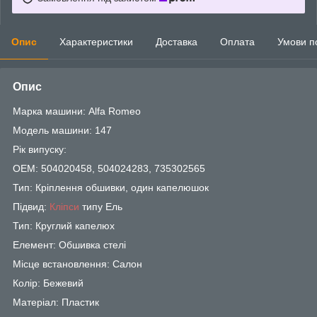
Опис
Характеристики
Доставка
Оплата
Умови п
Опис
Марка машини: Alfa Romeo
Модель машини: 147
Рік випуску:
OEM: 504020458, 504024283, 735302565
Тип: Кріплення обшивки, один капелюшок
Підвид:
Кліпси
типу Ель
Тип: Круглий капелюх
Елемент: Обшивка стелі
Місце встановлення: Салон
Колір: Бежевий
Матеріал: Пластик