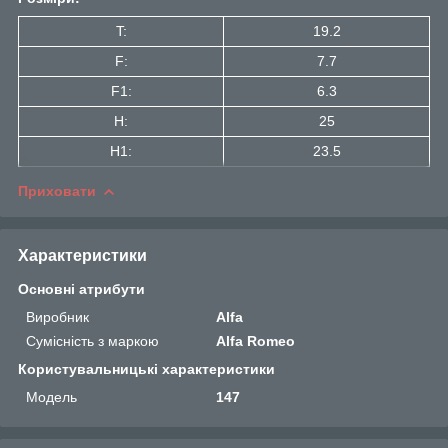
T:
19.2
F:
7.7
F1:
6.3
H:
25
H1:
23.5
Приховати
Характеристики
Основні атрибути
Виробник
Alfa
Сумісність з маркою
Alfa Romeo
Користувальницькі характеристики
Мoдель
147