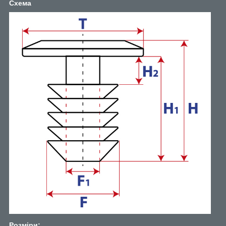
Схема
Розміри: