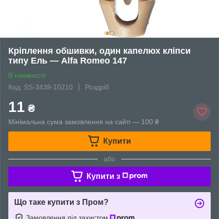
Кріплення обшивки, один капелюх кліпси
типу Ель — Alfa Romeo 147
В наявності
Код: SS-3439-10210
Роздріб
11
₴
Мінімальна сума замовлення на сайті — 100 ₴
Купити
або
Купити з
Що таке купити з Пром?
Замовлення під захистом