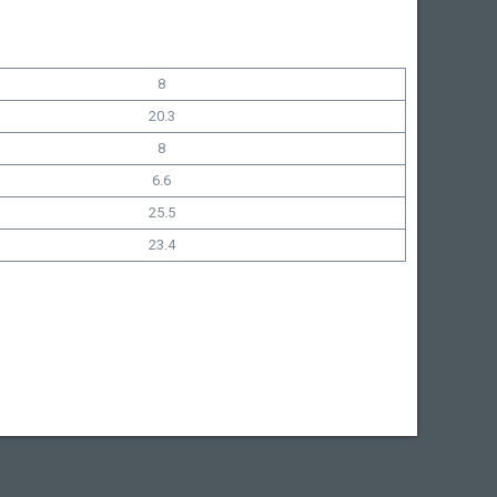
8
20.3
8
6.6
25.5
23.4