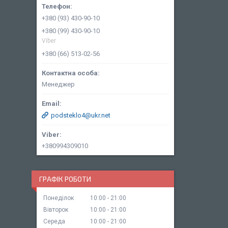
+380 (93) 430-90-10
+380 (99) 430-90-10
Viber
+380 (66) 513-02-56
Менеджер
podsteklo4@ukr.net
+380994309010
ГРАФІК РОБОТИ
Понеділок
10:00
21:00
Вівторок
10:00
21:00
Середа
10:00
21:00