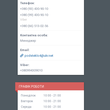
+380 (93) 430-90-10
+380 (99) 430-90-10
Viber
+380 (66) 513-02-56
Менеджер
podsteklo4@ukr.net
+380994309010
ГРАФІК РОБОТИ
Понеділок
10:00
21:00
Вівторок
10:00
21:00
Середа
10:00
21:00