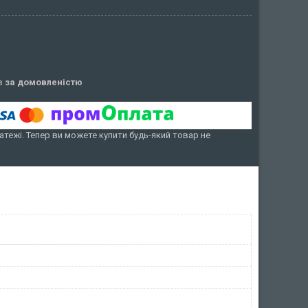
ів
за домовленістю
атежі. Тепер ви можете купити будь-який товар не