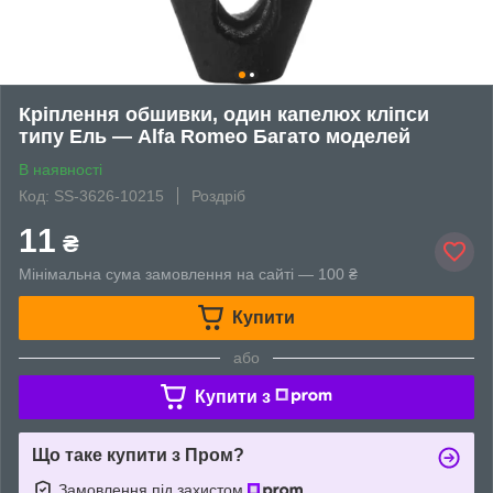
Кріплення обшивки, один капелюх кліпси
типу Ель — Alfa Romeo Багато моделей
В наявності
Код: SS-3626-10215
Роздріб
11
₴
Мінімальна сума замовлення на сайті — 100 ₴
Купити
або
Купити з
Що таке купити з Пром?
Замовлення під захистом