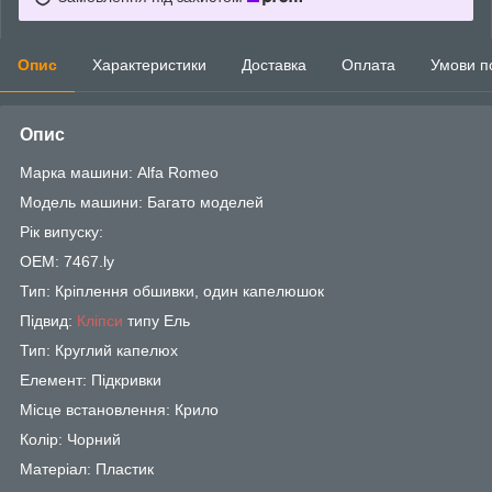
Опис
Характеристики
Доставка
Оплата
Умови п
Опис
Марка машини: Alfa Romeo
Модель машини: Багато моделей
Рік випуску:
OEM: 7467.ly
Тип: Кріплення обшивки, один капелюшок
Підвид:
Кліпси
типу Ель
Тип: Круглий капелюх
Елемент: Підкривки
Місце встановлення: Крило
Колір: Чорний
Матеріал: Пластик