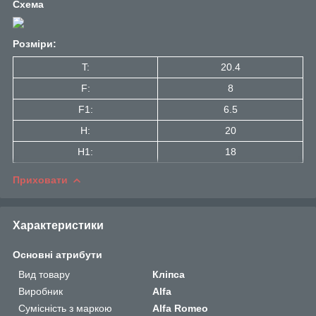
Схема
Розміри:
T:
20.4
F:
8
F1:
6.5
H:
20
H1:
18
Приховати
Характеристики
Основні атрибути
Вид товару
Кліпса
Виробник
Alfa
Сумісність з маркою
Alfa Romeo