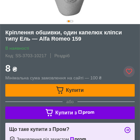
Кріплення обшивки, один капелюх кліпси
типу Ель — Alfa Romeo 159
В наявності
Код: SS-3703-10217
Роздріб
8
₴
Мінімальна сума замовлення на сайті — 100 ₴
Купити
або
Купити з
Що таке купити з Пром?
Замовлення під захистом