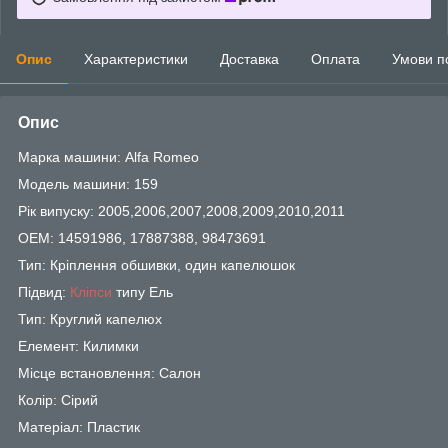
Опис
Характеристики
Доставка
Оплата
Умови п
Опис
Марка машини: Alfa Romeo
Модель машини: 159
Рік випуску: 2005,2006,2007,2008,2009,2010,2011
OEM: 14591986, 17887388, 98473691
Тип: Кріплення обшивки, один капелюшок
Підвид:
Кліпси
типу Ель
Тип: Круглий капелюх
Елемент: Килимки
Місце встановлення: Салон
Колір: Сірий
Матеріал: Пластик