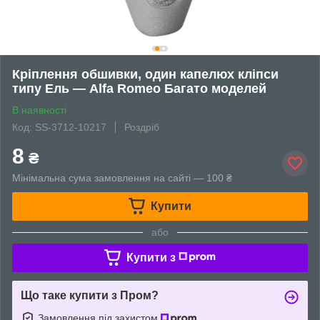
Кріплення обшивки, один капелюх кліпси
типу Ель — Alfa Romeo Багато моделей
В наявності
Код: SS-3712-10217
Роздріб
8
₴
Мінімальна сума замовлення на сайті — 100 ₴
Купити
або
Купити з
Що таке купити з Пром?
Замовлення під захистом