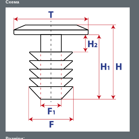
Схема
Розміри: