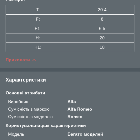
T:
20.4
F:
8
F1:
6.5
H:
20
H1:
18
Приховати
Характеристики
Основні атрибути
Виробник
Alfa
Сумісність з маркою
Alfa Romeo
Сумісність з моделлю
Romeo
Користувальницькі характеристики
Мoдель
Багато моделей