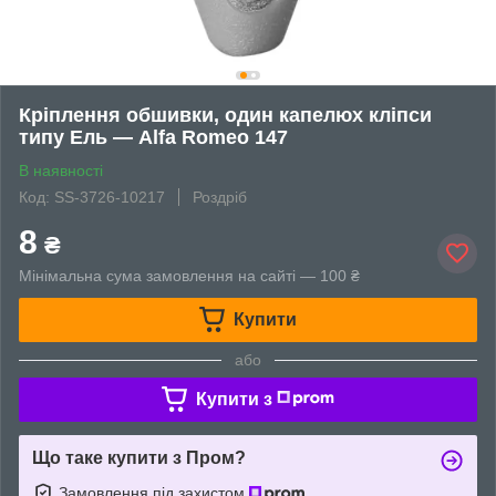
Кріплення обшивки, один капелюх кліпси
типу Ель — Alfa Romeo 147
В наявності
Код: SS-3726-10217
Роздріб
8
₴
Мінімальна сума замовлення на сайті — 100 ₴
Купити
або
Купити з
Що таке купити з Пром?
Замовлення під захистом