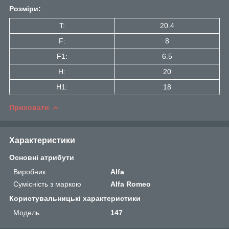
Розміри:
T:
20.4
F:
8
F1:
6.5
H:
20
H1:
18
Приховати
Характеристики
Основні атрибути
Виробник
Alfa
Сумісність з маркою
Alfa Romeo
Користувальницькі характеристики
Мoдель
147