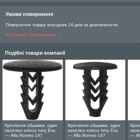
Умови повернення
Повернення товару впродовж 14 днів за домовленістю
Всі умови повернення
Подібні товари компанії
Кріплення обшивки, один
Кріплення обшивки, один
Кріп
капелюх кліпси типу Ель
капелюх кліпси типу Ель
капе
— Alfa Romeo 147
— Alfa Romeo 147
— Al