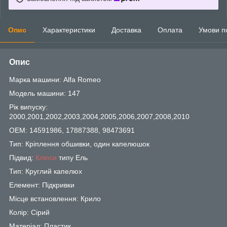
Опис
Характеристики
Доставка
Оплата
Умови п
Опис
Марка машини: Alfa Romeo
Модель машини: 147
Рік випуску:
2000,2001,2002,2003,2004,2005,2006,2007,2008,2010
OEM: 14591986, 17887388, 98473691
Тип: Кріплення обшивки, один капелюшок
Підвид:
Кліпси
типу Ель
Тип: Круглий капелюх
Елемент: Підкривки
Місце встановлення: Крило
Колір: Сірий
Матеріал: Пластик