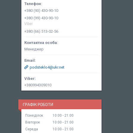
+380 (93) 430-90-10
+380 (99) 430-90-10
Viber
+380 (66) 513-02-56
Менеджер
podsteklo4@ukr.net
+380994309010
ГРАФІК РОБОТИ
Понеділок
10:00
21:00
Вівторок
10:00
21:00
Середа
10:00
21:00