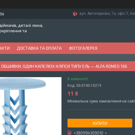
вул. Автопаркова, 7а, офіс 7, Ки
-56
іймачів, деталі люка,
токріплення та
АКТИ
ДОСТАВКА ТА ОПЛАТА
ФОТОГАЛЕРЕЯ
 ОБШИВКИ, ОДИН КАПЕЛЮХ КЛІПСИ ТИПУ ЕЛЬ — ALFA ROMEO 166
В наявності
Код:
SS-3743-10219
11 ₴
Мінімальна сума замовлення на сайт
КУПИТИ
+380994309010