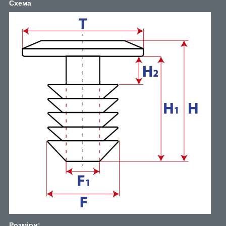
Схема
Розміри: