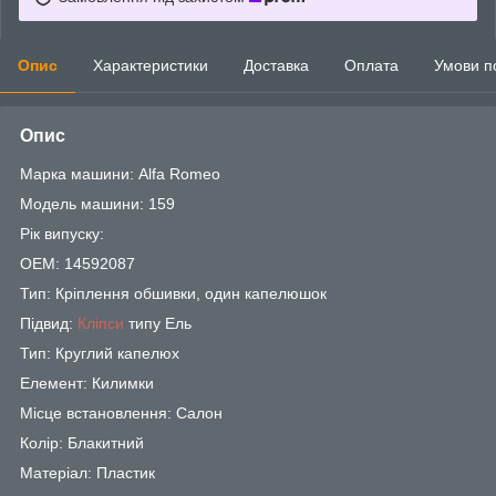
Опис
Характеристики
Доставка
Оплата
Умови п
Опис
Марка машини: Alfa Romeo
Модель машини: 159
Рік випуску:
OEM: 14592087
Тип: Кріплення обшивки, один капелюшок
Підвид:
Кліпси
типу Ель
Тип: Круглий капелюх
Елемент: Килимки
Місце встановлення: Салон
Колір: Блакитний
Матеріал: Пластик