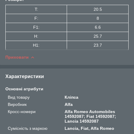
T:
20.5
F:
8
F1:
6.6
H:
25.7
H1:
23.7
Приховати
Характеристики
Основні атрибути
Вид товару
Кліпса
Виробник
Alfa
Кросс-номери
Alfa Romeo Automobiles
14592087; Fiat 14592087;
Lancia 14592087
Сумісність з маркою
Lancia, Fiat, Alfa Romeo