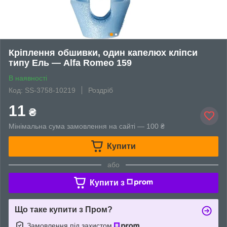
Кріплення обшивки, один капелюх кліпси
типу Ель — Alfa Romeo 159
В наявності
Код: SS-3758-10219
Роздріб
11
₴
Мінімальна сума замовлення на сайті — 100 ₴
Купити
або
Купити з
Що таке купити з Пром?
Замовлення під захистом