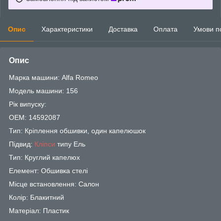
Опис
Характеристики
Доставка
Оплата
Умови п
Опис
Марка машини: Alfa Romeo
Модель машини: 156
Рік випуску:
OEM: 14592087
Тип: Кріплення обшивки, один капелюшок
Підвид:
Кліпси
типу Ель
Тип: Круглий капелюх
Елемент: Обшивка стелі
Місце встановлення: Салон
Колір: Блакитний
Матеріал: Пластик