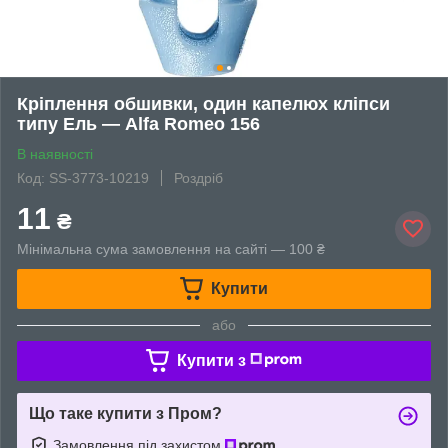
Кріплення обшивки, один капелюх кліпси
типу Ель — Alfa Romeo 156
В наявності
Код: SS-3773-10219
Роздріб
11
₴
Мінімальна сума замовлення на сайті — 100 ₴
Купити
або
Купити з
Що таке купити з Пром?
Замовлення під захистом