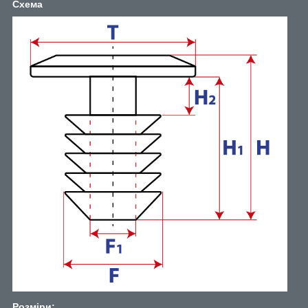
Схема
Розміри: