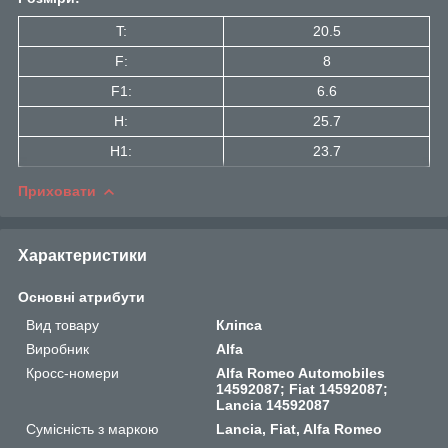
T:
20.5
F:
8
F1:
6.6
H:
25.7
H1:
23.7
Приховати
Характеристики
Основні атрибути
Вид товару
Кліпса
Виробник
Alfa
Кросс-номери
Alfa Romeo Automobiles
14592087; Fiat 14592087;
Lancia 14592087
Сумісність з маркою
Lancia, Fiat, Alfa Romeo