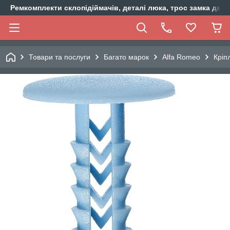
Ремкомплекти склопідіймачів, деталі люка, трос замка двер
Товари та послуги
Багато марок
Alfa Romeo
Кріп