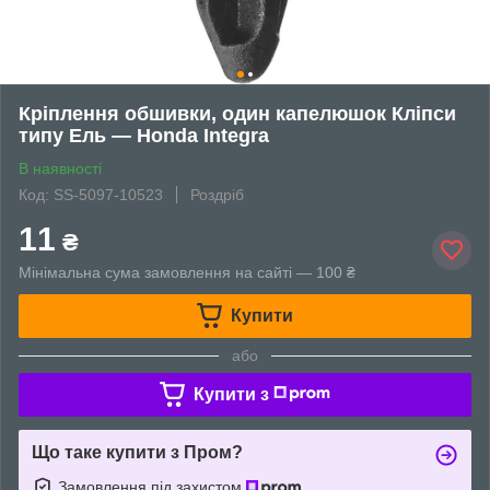
Кріплення обшивки, один капелюшок Кліпси
типу Ель — Honda Integra
В наявності
Код: SS-5097-10523
Роздріб
11
₴
Мінімальна сума замовлення на сайті — 100 ₴
Купити
або
Купити з
Що таке купити з Пром?
Замовлення під захистом