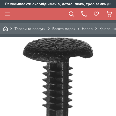
Ремкомплекти склопідіймачів, деталі люка, трос замка двер
Товари та послуги
Багато марок
Honda
Кріпленн