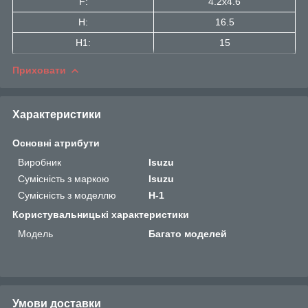
F:
4.2x4.6
H:
16.5
H1:
15
Приховати
Характеристики
Основні атрибути
Виробник
Isuzu
Сумісність з маркою
Isuzu
Сумісність з моделлю
H-1
Користувальницькі характеристики
Мoдель
Багато моделей
Умови доставки