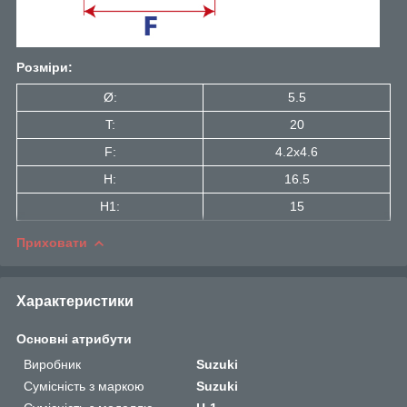
Розміри:
Ø:
5.5
T:
20
F:
4.2x4.6
H:
16.5
H1:
15
Приховати
Характеристики
Основні атрибути
Виробник
Suzuki
Сумісність з маркою
Suzuki