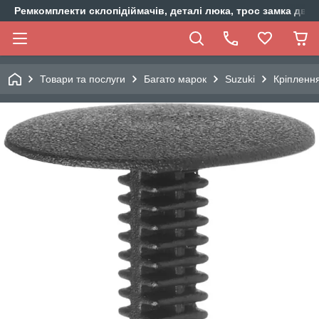
Ремкомплекти склопідіймачів, деталі люка, трос замка двер
Товари та послуги
Багато марок
Suzuki
Кріпленн