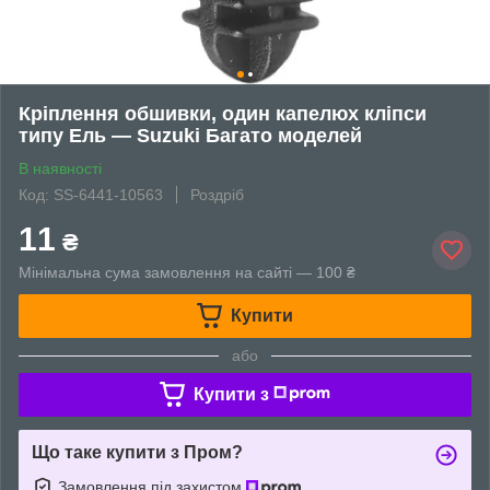
Кріплення обшивки, один капелюх кліпси
типу Ель — Suzuki Багато моделей
В наявності
Код: SS-6441-10563
Роздріб
11
₴
Мінімальна сума замовлення на сайті — 100 ₴
Купити
або
Купити з
Що таке купити з Пром?
Замовлення під захистом