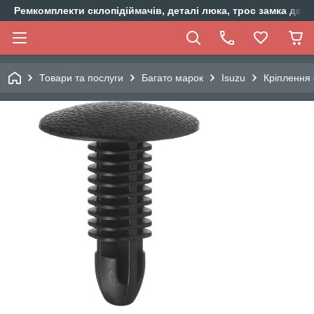
Ремкомплекти склопідіймачів, деталі люка, трос замка двер
Товари та послуги
Багато марок
Isuzu
Кріплення 