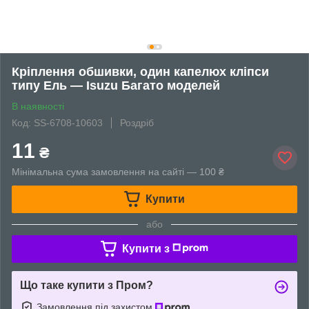
Кріплення обшивки, один капелюх кліпси
типу Ель — Isuzu Багато моделей
В наявності
Код: SS-6708-10603
Роздріб
11
₴
Мінімальна сума замовлення на сайті — 100 ₴
Купити
або
Купити з
Що таке купити з Пром?
Замовлення під захистом