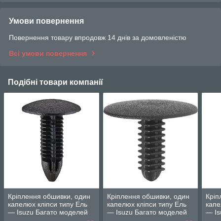
Умови повернення
Повернення товару впродовж 14 днів за домовленістю
Всі умови повернення
Подібні товари компанії
Кріплення обшивки, один
Кріплення обшивки, один
Кріп
капелюх кліпси типу Ель
капелюх кліпси типу Ель
капе
— Isuzu Багато моделей
— Isuzu Багато моделей
— Is