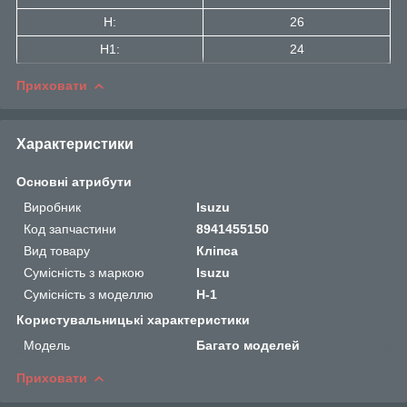
H:
26
H1:
24
Приховати
Характеристики
Основні атрибути
Виробник
Isuzu
Код запчастини
8941455150
Вид товару
Кліпса
Сумісність з маркою
Isuzu
Сумісність з моделлю
H-1
Користувальницькі характеристики
Мoдель
Багато моделей
Приховати