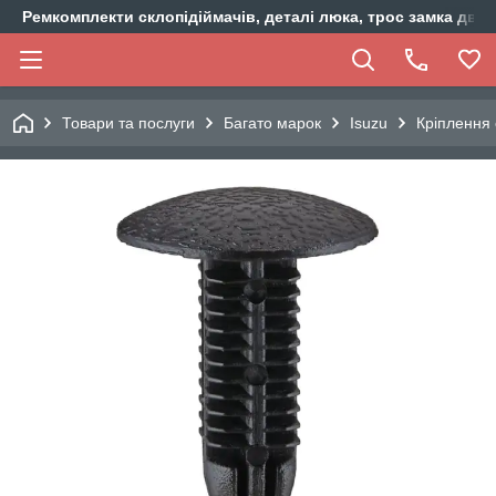
Ремкомплекти склопідіймачів, деталі люка, трос замка двер
Товари та послуги
Багато марок
Isuzu
Кріплення 