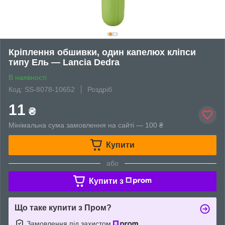
Кріплення обшивки, один капелюх кліпси
типу Ель — Lancia Dedra
В наявності
Код: SS-8078-10652
Роздріб
11
₴
Мінімальна сума замовлення на сайті — 100 ₴
Купити
або
Купити з
Що таке купити з Пром?
Замовлення під захистом