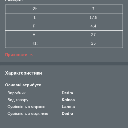
Ø:
7
T:
17.8
F:
4.4
H:
27
H1:
25
Приховати
Характеристики
Основні атрибути
Виробник
Dedra
Вид товару
Кліпса
Сумісність з маркою
Lancia
Сумісність з моделлю
Dedra