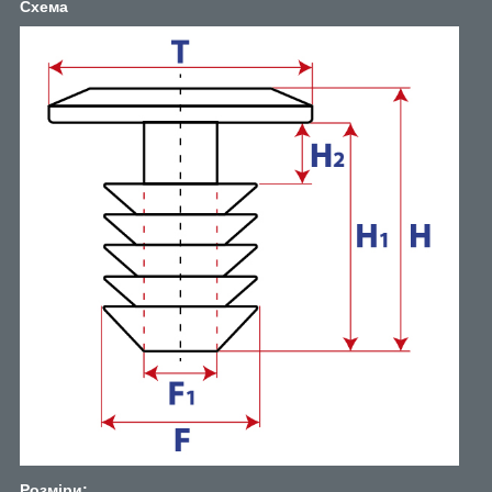
Схема
Розміри: