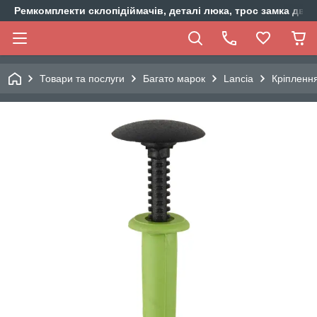
Ремкомплекти склопідіймачів, деталі люка, трос замка двер
Товари та послуги
Багато марок
Lancia
Кріплення